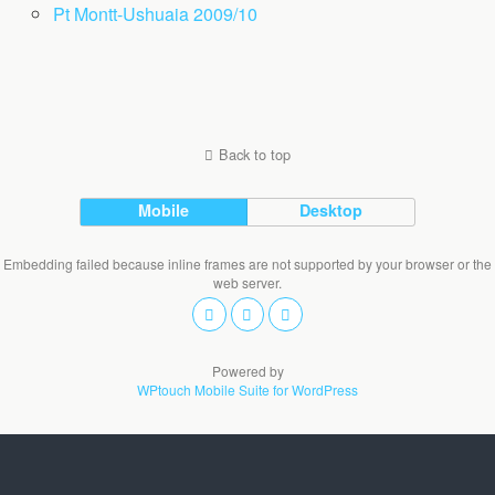
Pt Montt-Ushuaia 2009/10
Back to top
Mobile
Desktop
Embedding failed because inline frames are not supported by your browser or the
web server.
Powered by
WPtouch Mobile Suite for WordPress