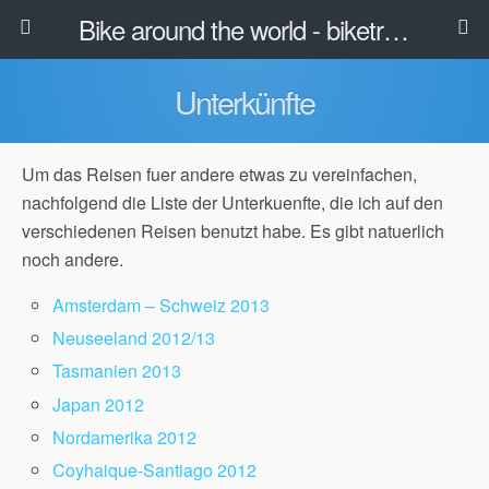
Bike around the world - biketravel.net
Unterkünfte
Um das Reisen fuer andere etwas zu vereinfachen,
nachfolgend die Liste der Unterkuenfte, die ich auf den
verschiedenen Reisen benutzt habe. Es gibt natuerlich
noch andere.
Amsterdam – Schweiz 2013
Neuseeland 2012/13
Tasmanien 2013
Japan 2012
Nordamerika 2012
Coyhaique-Santiago 2012